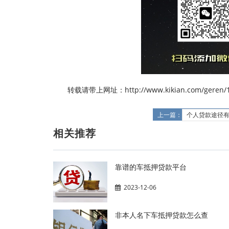
转载请带上网址：http://www.kikian.com/geren/1
上一篇：
个人贷款途径
相关推荐
靠谱的车抵押贷款平台
2023-12-06
非本人名下车抵押贷款怎么查