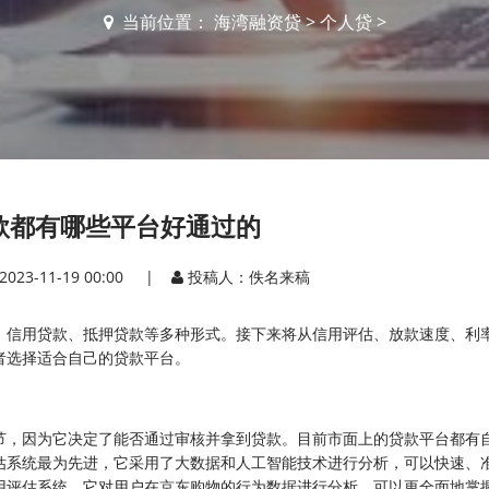
当前位置：
海湾融资贷
>
个人贷
>
款都有哪些平台好通过的
2023-11-19 00:00 |
投稿人：佚名来稿
、信用贷款、抵押贷款等多种形式。接下来将从信用评估、放款速度、利
者选择适合自己的贷款平台。
节，因为它决定了能否通过审核并拿到贷款。目前市面上的贷款平台都有
估系统最为先进，它采用了大数据和人工智能技术进行分析，可以快速、
用评估系统，它对用户在京东购物的行为数据进行分析，可以更全面地掌