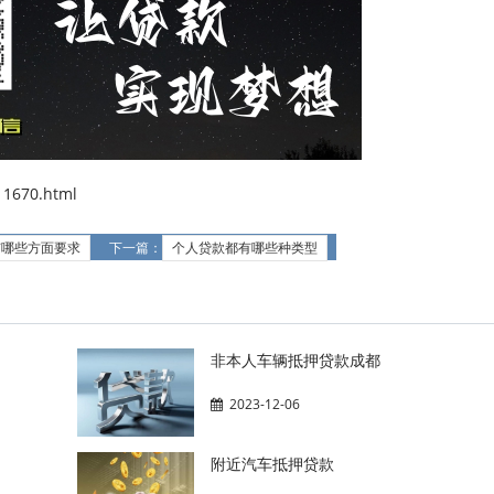
1670.html
有哪些方面要求
下一篇：
个人贷款都有哪些种类型
非本人车辆抵押贷款成都
2023-12-06
附近汽车抵押贷款