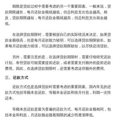
期限是贷款过程中需要考虑的另一个重要因素。一般来说，贷
款期限越长，每月还款金额就越低，但总利息支出也会越高。相
反，贷款期限越短，每月还款金额就越高，但总利息支出就会越
低。
在选择贷款期限时，需要根据自己的实际情况来决定。如果贷
款金额很高，但是每月还款能力较弱，可以选择贷款期限较长。如
果每月还款能力很强，可以选择贷款期限较短，以尽快还清贷款。
另外，需要注意的是，在选择贷款期限时，需要仔细研究还款
计划。有些贷款可能需要提前还款，或者需要支付额外的提前还款
费用。因此，在选择贷款期限时，还需要考虑这些额外的费用。
三、还款方式
还款方式也是选择贷款时需要考虑的重要因素。国内常见的还
款方式包括等额本息还款、等额本金还款和按月付息，到期一次性
还本。
等额本息还款是最为普遍的还款方式。每月还款金额相同，包
括本金和利息，月还款额会随着期限的减少而逐渐降低。