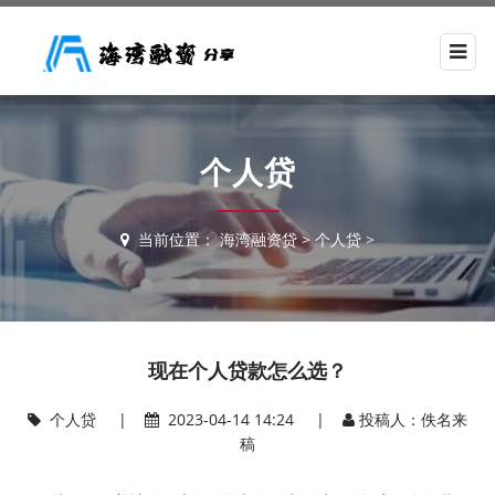
个人贷
当前位置：
海湾融资贷
>
个人贷
>
现在个人贷款怎么选？
个人贷
|
2023-04-14 14:24 |
投稿人：佚名来
稿