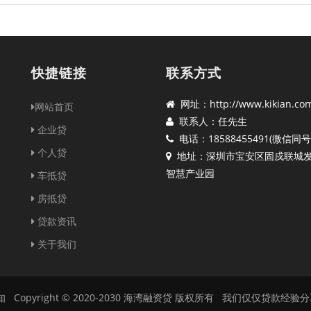
快捷链接
联系方式
网址：http://www.kikian.co
网站首页
联系人：任先生
企业贷
电话：18588455491(微信同号
个人贷
地址：深圳市宝安区固戍联城
智慧产业园
车抵贷
房抵贷
贷款资讯
关于我们
知
Copyright © 2020-2030 海湾融资贷 版权所有 我们仅仅贷