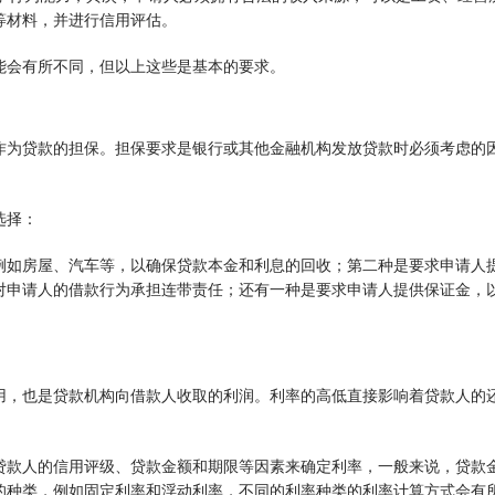
等材料，并进行信用评估。
能会有所不同，但以上这些是基本的要求。
作为贷款的担保。担保要求是银行或其他金融机构发放贷款时必须考虑的
选择：
例如房屋、汽车等，以确保贷款本金和利息的回收；第二种是要求申请人
对申请人的借款行为承担连带责任；还有一种是要求申请人提供保证金，
用，也是贷款机构向借款人收取的利润。利率的高低直接影响着贷款人的
贷款人的信用评级、贷款金额和期限等因素来确定利率，一般来说，贷款
的种类，例如固定利率和浮动利率，不同的利率种类的利率计算方式会有