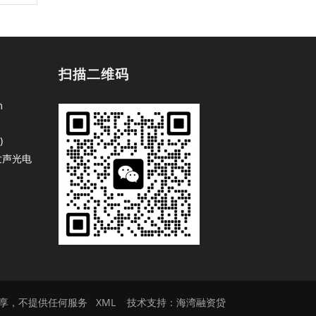
扫描二维码
m
)
发声光电
款经验分享，不提供任何服务
XML
技术支持：
海湾融资贷