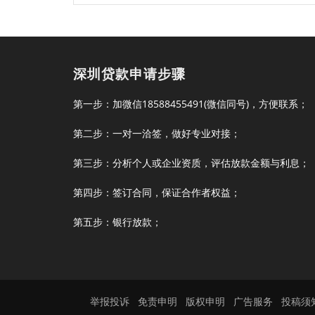
深圳贷款申请步骤
第一步：加微信18588455491(微信同号)，方便联系；
第二步：一对一洽签，做好专业对接；
第三步：分析个人或企业资质，评估放款金额与利息；
第四步：签订合同，保证合作者权益；
第五步：银行放款；
举报投诉
免责申明
版权申明
广告服务
投稿须