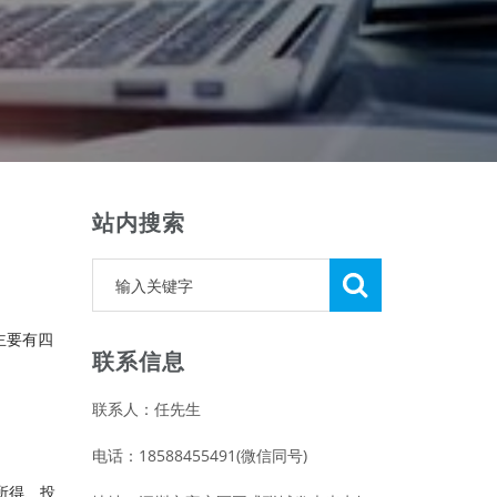
站内搜索
主要有四
联系信息
联系人：任先生
：
电话：18588455491(微信同号)
所得、投