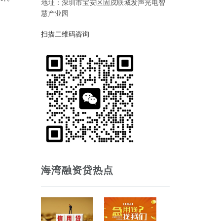
地址：深圳市宝安区固戍联城发声光电智
慧产业园
扫描二维码咨询
海湾融资贷热点