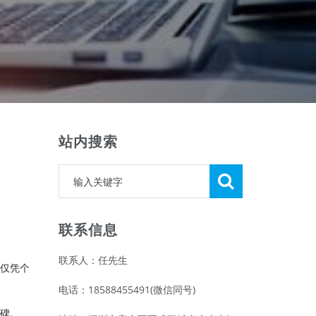
站内搜索
。
联系信息
联系人：任先生
，仅凭个
电话：18588455491(微信同号)
口碑。