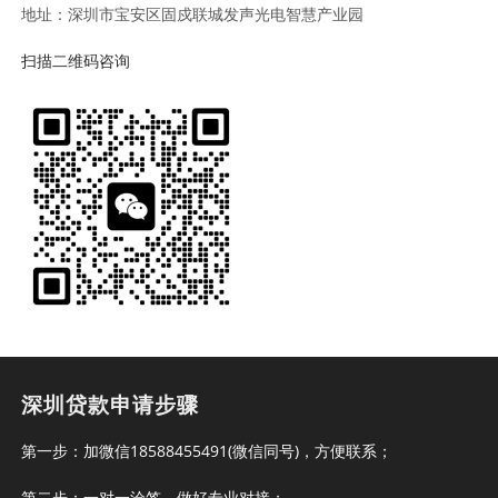
地址：深圳市宝安区固戍联城发声光电智慧产业园
扫描二维码咨询
深圳贷款申请步骤
第一步：加微信18588455491(微信同号)，方便联系；
第二步：一对一洽签，做好专业对接；