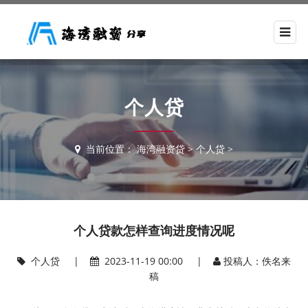
个人贷
当前位置：
海湾融资贷
>
个人贷
>
个人贷款怎样查询进度情况呢
个人贷
|
2023-11-19 00:00 |
投稿人：佚名来
稿