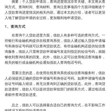
摘要：个人贷款申请后，查询进度情况非常关键。本文将从查
询方式、查询时间、查询材料、查询注意事项四个方面详细阐述个
人贷款查询进度情况的相关内容。通过本文的介绍，读者可以更深
入地了解贷款申请的全过程，更加顺利地申请贷款。
1、查询方式
在查询个人贷款进度方面，借款人有多种可选的查询方式。一
些银行和金融机构提供在线查询系统，借款人通过输入贷款申请编
号和身份证号码就可以查询贷款状态。有些金融机构还提供短信查
询服务，借款人只需将贷款申请编号发送到指定的短信号码，就能
够收到查询结果的回复。此外，借款人还可以使用电话查询服务，
相关的银行或金融机构会通知借款人查询电话号码。
需要注意的是，在使用在线查询系统或短信查询服务时，借款
人必须提供正确的贷款申请编号和身份证号码。如果申请编号或身
份证号码输入错误，将无法查询到正确的贷款状态。此外，查询贷
款进度时，借款人可以提供贷款审批部门的联系方式，通过电话或
者邮件查询贷款进度。
总之，借款人可以选择最合适自己的查询方式，在不影响工作
的情况下获知贷款进度信息。