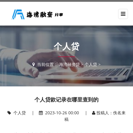
个人贷
当前位置：
海湾融资贷
>
个人贷
>
个人贷款记录在哪里查到的
个人贷
|
2023-10-26 00:00 |
投稿人：佚名来
稿