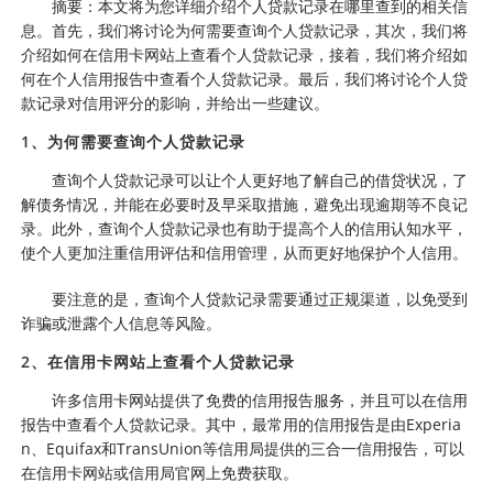
摘要：本文将为您详细介绍个人贷款记录在哪里查到的相关信
息。首先，我们将讨论为何需要查询个人贷款记录，其次，我们将
介绍如何在信用卡网站上查看个人贷款记录，接着，我们将介绍如
何在个人信用报告中查看个人贷款记录。最后，我们将讨论个人贷
款记录对信用评分的影响，并给出一些建议。
1、为何需要查询个人贷款记录
查询个人贷款记录可以让个人更好地了解自己的借贷状况，了
解债务情况，并能在必要时及早采取措施，避免出现逾期等不良记
录。此外，查询个人贷款记录也有助于提高个人的信用认知水平，
使个人更加注重信用评估和信用管理，从而更好地保护个人信用。
要注意的是，查询个人贷款记录需要通过正规渠道，以免受到
诈骗或泄露个人信息等风险。
2、在信用卡网站上查看个人贷款记录
许多信用卡网站提供了免费的信用报告服务，并且可以在信用
报告中查看个人贷款记录。其中，最常用的信用报告是由Experia
n、Equifax和TransUnion等信用局提供的三合一信用报告，可以
在信用卡网站或信用局官网上免费获取。