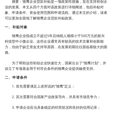
摘要：雏鹰企业贷款补贴是一项政策性措施，旨在支持初创企
业的发展。本文从四个方面对该政策进行详细阐述，包括补贴对
象、申请条件、资金使用范围和申请流程。通过本文的介绍，读者
可以更加全面地了解雏鹰企业贷款补贴政策。
一、补贴对象
雏鹰企业指成立不超过5年且纳税人规模小于500万元的新兴
科技型中小微企业。这些企业通常具有较高的技术含量和创新能
力，但由于缺乏资金支持等原因，在发展初期往往面临着较大的困
难。
为了帮助这些初创企业快速壮大，国家出台了“雏鹰计划”，并
设立了专项基金用于对符合条件的雏鹰企业提供融资支持。
二、申请条件
1. 首先需要满足上述所说的“雏鹰”定义；
2. 其次需要符合国家产业政策导向，并具有市场竞争力；
3. 申请企业应当具备稳定的经营状况和良好的信用记录；