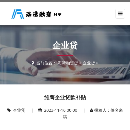
企业贷
当前位置：
海湾融资贷
>
企业贷
>
雏鹰企业贷款补贴
企业贷
|
2023-11-16 00:00 |
投稿人：佚名来
稿