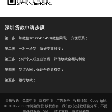
深圳贷款申请步骤
第一步：加微信18588455491(微信同号)，方便联系；
第二步：一对一洽签，做好专业对接；
第三步：分析个人或企业资质，评估放款金额与利息；
第四步：签订合同，保证合作者权益；
第五步：银行放款；
举报投诉
免责申明
版权申明
广告服务
投稿须知
Copyright
© 2020-2030 海湾融资贷 版权所有 我们仅仅贷款经验分享，不提
供任何服务
XML
技术支持：
海湾融资贷