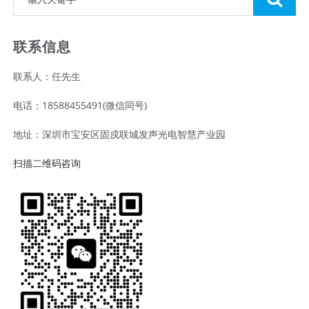
联系信息
联系人：任先生
电话：18588455491(微信同号)
地址：深圳市宝安区固戍联城发声光电智慧产业园
扫描二维码咨询