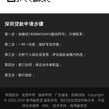
深圳贷款申请步骤
第一步：加微信18588455491(微信同号)，方便联系；
第二步：一对一洽签，做好专业对接；
第三步：分析个人或企业资质，评估放款金额与利息；
第四步：签订合同，保证合作者权益；
第五步：银行放款；
举报投诉
免责申明
版权申明
广告服务
投稿须知
Copyright
© 2020-2030 海湾融资贷 版权所有 我们仅仅贷款经验分享，不提
供任何服务
XML
技术支持：
海湾融资贷