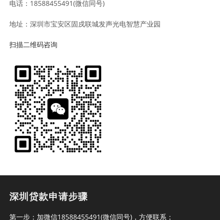
电话：18588455491(微信同号)
地址：深圳市宝安区固戍联城发声光电智慧产业园
扫描二维码咨询
深圳贷款申请步骤
第一步：加微信18588455491(微信同号)，方便联系；