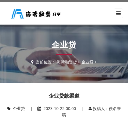
企业贷
当前位置：
海湾融资贷
>
企业贷
>
企业贷款渠道
企业贷
|
2023-10-22 00:00 |
投稿人：佚名来
稿