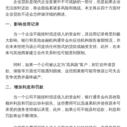
企业贷款是现代企业发展中不可或缺的一部分，但是如果企业
无法按时还款，将会面临着诸多风险和挑战。本文将从四个方面对
企业贷款不还会怎样做详细的阐述。
一、影响信用记录
当一个企业不能按时偿还借入的资金时，其信用记录将受到极
大影响。银行和其他金融机构通常会向征信机构报告逾期情况，并
在未来拒绝为该公司提供任何形式的贷款或融资支持。此外，在未
来与其他商家建立合作关系时也可能受到限制。
同时，如果一个公司被认定为“高风险”客户，则它在申请贷
款、保险等方面也可能遇到困难。这些因素都可能导致该公司失去
竞争优势并最终破产。
二、增加利息和罚款
当一个公司不能按时偿还借入的资金时，银行通常会向其收取
额外利息和罚款以弥补损失。这些费用可以迅速累积并使得原本可
承受的债务变得难以承受。此外，如果公司不能及时还款，利息和
罚款将会不断增加。