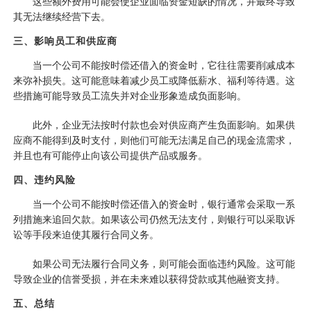
这些额外费用可能会使企业面临资金短缺的情况，并最终导致
其无法继续经营下去。
三、影响员工和供应商
当一个公司不能按时偿还借入的资金时，它往往需要削减成本
来弥补损失。这可能意味着减少员工或降低薪水、福利等待遇。这
些措施可能导致员工流失并对企业形象造成负面影响。
此外，企业无法按时付款也会对供应商产生负面影响。如果供
应商不能得到及时支付，则他们可能无法满足自己的现金流需求，
并且也有可能停止向该公司提供产品或服务。
四、违约风险
当一个公司不能按时偿还借入的资金时，银行通常会采取一系
列措施来追回欠款。如果该公司仍然无法支付，则银行可以采取诉
讼等手段来迫使其履行合同义务。
如果公司无法履行合同义务，则可能会面临违约风险。这可能
导致企业的信誉受损，并在未来难以获得贷款或其他融资支持。
五、总结