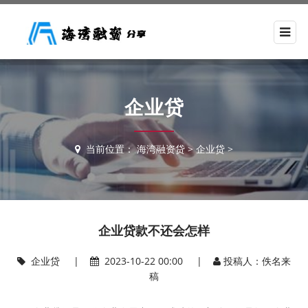
企业贷
当前位置：
海湾融资贷
>
企业贷
>
企业贷款不还会怎样
企业贷
|
2023-10-22 00:00 |
投稿人：佚名来
稿