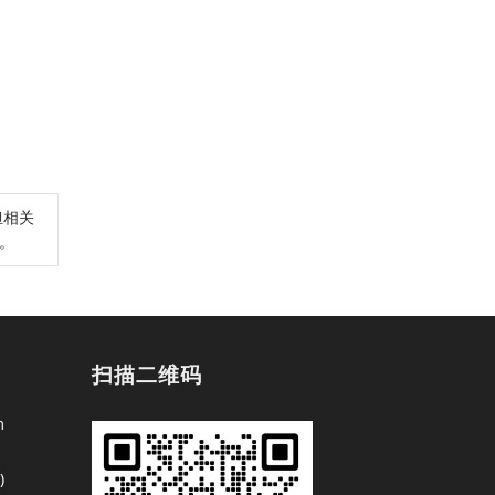
担相关
除。
扫描二维码
m
)