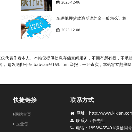
2023-12-06
车辆抵押贷款逾期违约金一般怎么计算
2023-12-06
点仅代表作者本人。本站仅提供信息存储空间服务，不拥有所有权，不承
请发送邮件至 babsan@163.com 举报，一经查实，本站将立刻删
快捷链接
联系方式
网址：http://www.kikian.co
网站首页
联系人：任先生
企业贷
电话：18588455491(微信同号