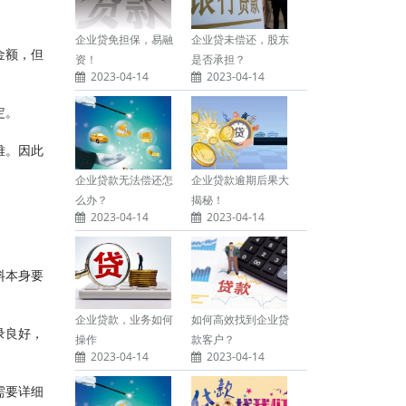
企业贷免担保，易融
企业贷未偿还，股东
金额，但
资！
是否承担？
2023-04-14
2023-04-14
定。
难。因此
企业贷款无法偿还怎
企业贷款逾期后果大
么办？
揭秘！
2023-04-14
2023-04-14
料本身要
企业贷款，业务如何
如何高效找到企业贷
录良好，
操作
款客户？
2023-04-14
2023-04-14
需要详细