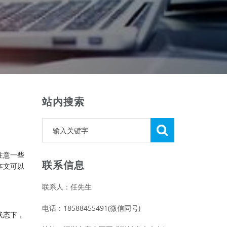
站内搜索
注意一些
联系信息
本文可以
联系人：任先生
电话：18588455491(微信同号)
状态下，