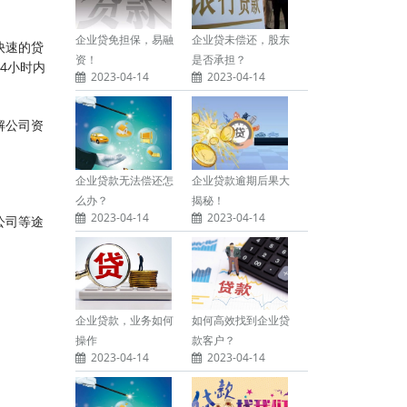
企业贷免担保，易融
企业贷未偿还，股东
快速的贷
资！
是否承担？
4小时内
2023-04-14
2023-04-14
解公司资
企业贷款无法偿还怎
企业贷款逾期后果大
么办？
揭秘！
2023-04-14
2023-04-14
公司等途
企业贷款，业务如何
如何高效找到企业贷
操作
款客户？
2023-04-14
2023-04-14