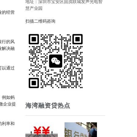
地址：深圳市宝安区固戍联城发声光电智
慧产业园
业的经营
扫描二维码咨询
银行的风
业解决融
可以通过
，例如蚂
微企业提
海湾融资贷热点
的利率和