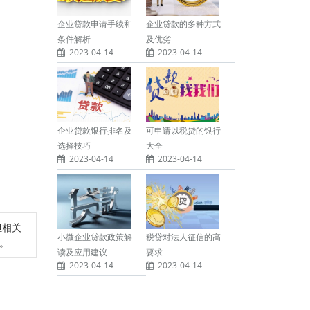
企业贷款申请手续和
企业贷款的多种方式
条件解析
及优劣
2023-04-14
2023-04-14
企业贷款银行排名及
可申请以税贷的银行
选择技巧
大全
2023-04-14
2023-04-14
担相关
小微企业贷款政策解
税贷对法人征信的高
除。
读及应用建议
要求
2023-04-14
2023-04-14