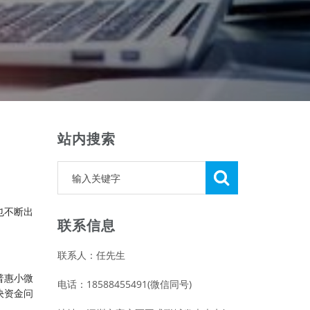
站内搜索
也不断出
联系信息
联系人：任先生
普惠小微
电话：18588455491(微信同号)
决资金问