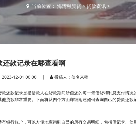
当前位置：
海湾融资贷
>
贷款资讯
>
款还款记录在哪查看啊
2023-12-01 00:00 |
投稿人：佚名来稿
贷款还款记录是指借款人在贷款期间所偿还的每一笔借贷和利息支付情况
其他贷款非常重要。下面将从四个方面详细阐述如何查询自己的贷款还款
持有银行账户，可以方便地查询到自己的所有交易明细，包括借记卡、信