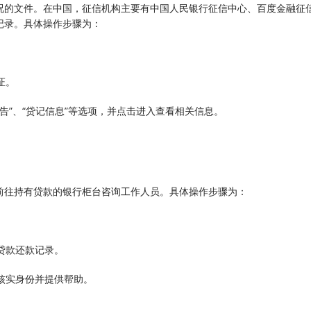
况的文件。在中国，征信机构主要有中国人民银行征信中心、百度金融征
记录。具体操作步骤为：
证。
报告”、“贷记信息”等选项，并点击进入查看相关信息。
。
前往持有贷款的银行柜台咨询工作人员。具体操作步骤为：
贷款还款记录。
员核实身份并提供帮助。