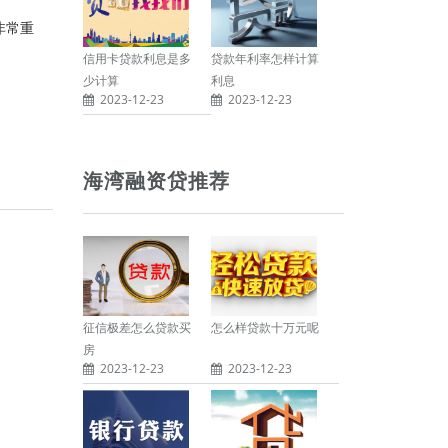
非常重
信用卡贷款利息是多
贷款年利率怎样计算
少计算
利息
2023-12-23
2023-12-23
海湾融资贷推荐
征信极差怎么贷款买
怎么样贷款十万元呢
房
2023-12-23
2023-12-23