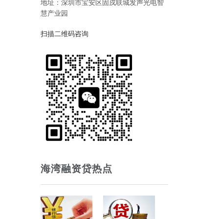
地址：深圳市宝安区固戍联城发声光电智
慧产业园
扫描二维码咨询
海湾融资贷热点