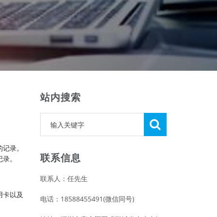
站内搜索
的记录。
联系信息
记录。
联系人：任先生
用卡以及
电话：18588455491(微信同号)