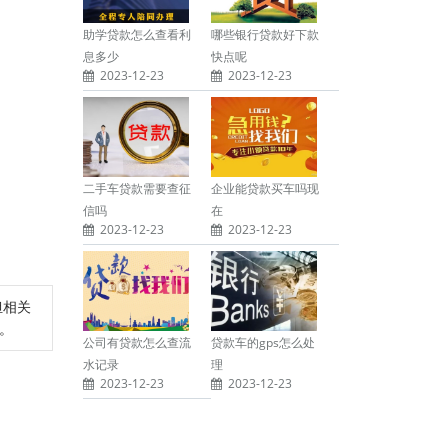
助学贷款怎么查看利
哪些银行贷款好下款
息多少
快点呢
2023-12-23
2023-12-23
二手车贷款需要查征
企业能贷款买车吗现
信吗
在
2023-12-23
2023-12-23
担相关
除。
公司有贷款怎么查流
贷款车的gps怎么处
水记录
理
2023-12-23
2023-12-23