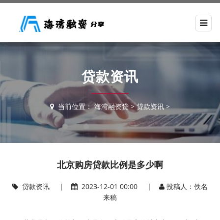
贷款资讯
当前位置：
海湾融资贷
>
贷款资讯
>
北京购房贷款比例是多少啊
贷款资讯
|
2023-12-01 00:00 |
投稿人：佚名
来稿