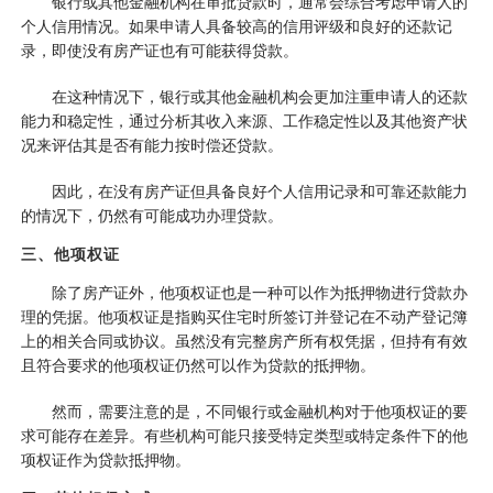
银行或其他金融机构在审批贷款时，通常会综合考虑申请人的
个人信用情况。如果申请人具备较高的信用评级和良好的还款记
录，即使没有房产证也有可能获得贷款。
在这种情况下，银行或其他金融机构会更加注重申请人的还款
能力和稳定性，通过分析其收入来源、工作稳定性以及其他资产状
况来评估其是否有能力按时偿还贷款。
因此，在没有房产证但具备良好个人信用记录和可靠还款能力
的情况下，仍然有可能成功办理贷款。
三、他项权证
除了房产证外，他项权证也是一种可以作为抵押物进行贷款办
理的凭据。他项权证是指购买住宅时所签订并登记在不动产登记簿
上的相关合同或协议。虽然没有完整房产所有权凭据，但持有有效
且符合要求的他项权证仍然可以作为贷款的抵押物。
然而，需要注意的是，不同银行或金融机构对于他项权证的要
求可能存在差异。有些机构可能只接受特定类型或特定条件下的他
项权证作为贷款抵押物。