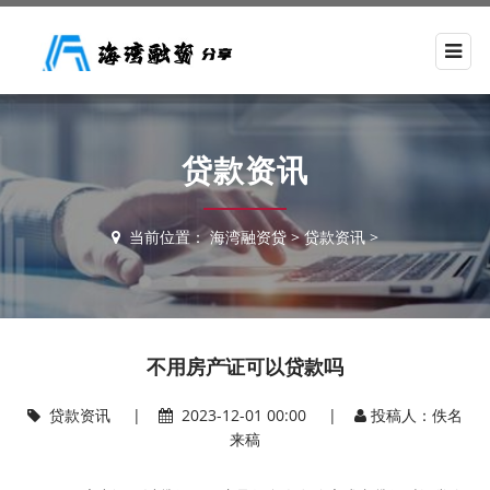
贷款资讯
当前位置：
海湾融资贷
>
贷款资讯
>
不用房产证可以贷款吗
贷款资讯
|
2023-12-01 00:00 |
投稿人：佚名
来稿