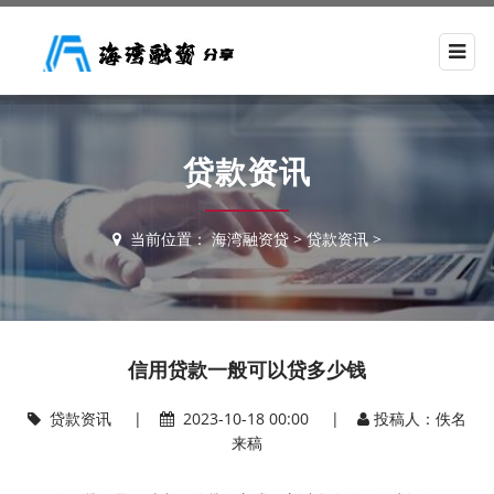
贷款资讯
当前位置：
海湾融资贷
>
贷款资讯
>
信用贷款一般可以贷多少钱
贷款资讯
|
2023-10-18 00:00 |
投稿人：佚名
来稿