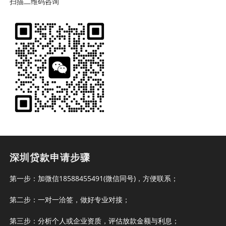
扫描二维码咨询
深圳贷款申请步骤
第一步：加微信18588455491(微信同号)，方便联系；
第二步：一对一洽签，做好专业对接；
第三步：分析个人或企业资质，评估放款金额与利息；