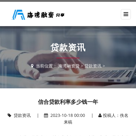
贷款资讯
当前位置：
海湾融资贷
>
贷款资讯
>
信合贷款利率多少钱一年
贷款资讯
|
2023-10-18 00:00 |
投稿人：佚名
来稿