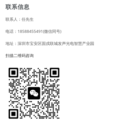
联系信息
联系人：任先生
电话：18588455491(微信同号)
地址：深圳市宝安区固戍联城发声光电智慧产业园
扫描二维码咨询