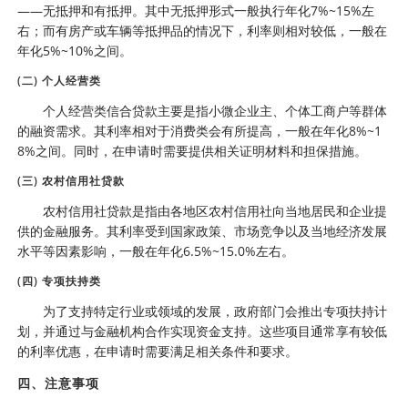
——无抵押和有抵押。其中无抵押形式一般执行年化7%~15%左
右；而有房产或车辆等抵押品的情况下，利率则相对较低，一般在
年化5%~10%之间。
(二) 个人经营类
个人经营类信合贷款主要是指小微企业主、个体工商户等群体
的融资需求。其利率相对于消费类会有所提高，一般在年化8%~1
8%之间。同时，在申请时需要提供相关证明材料和担保措施。
(三) 农村信用社贷款
农村信用社贷款是指由各地区农村信用社向当地居民和企业提
供的金融服务。其利率受到国家政策、市场竞争以及当地经济发展
水平等因素影响，一般在年化6.5%~15.0%左右。
(四) 专项扶持类
为了支持特定行业或领域的发展，政府部门会推出专项扶持计
划，并通过与金融机构合作实现资金支持。这些项目通常享有较低
的利率优惠，在申请时需要满足相关条件和要求。
四、注意事项