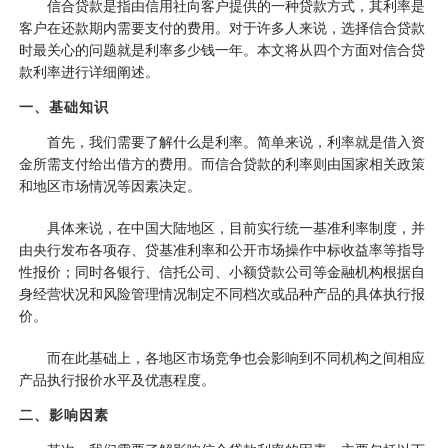
信合贷款是指由信用社向客户提供的一种贷款方式，其利率是
客户在还款期内需要支付的费用。对于许多人来说，选择信合贷款
时最关心的问题就是利率多少钱一年。本文将从四个方面对信合贷
款利率进行详细阐述。
一、基础知识
首先，我们需要了解什么是利率。简单来说，利率就是借入资
金所需支付给出借方的费用。而信合贷款的利率则由国家相关政策
和地区市场情况等因素决定。
具体来说，在中国大陆地区，目前实行统一基准利率制度，并
由央行发布各项存、贷基准利率和公开市场操作中标收益率等指导
性报价；同时各银行、信托公司、小额贷款公司等金融机构根据自
身经营状况和风险管理情况制定不同档次或品种产品的具体执行报
价。
而在此基础上，各地区市场竞争也会影响到不同机构之间相应
产品执行报价水平及优惠程度。
二、影响因素