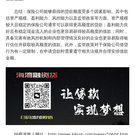
总结：保险公司能够获得的贷款额度受多个因素影响。其中包
括资产规模、盈利能力、风控能力以及监管政策等方面。资产规模
较大且稳定的保险公司通常可以获得更高额度的贷款；盈利能力良
好且有稳定现金流入的企业也更容易获得较高额度的借款；同时，
具备完善有效风控机制和内部管理情况良好的企业也更容易取得银
行信任并获取较高额度的借款。此外，监管政策对于保险公司借贷
行为有一定限制，在申请贷款时需要遵守相关法规并合理安排借款
金额。
转载请带上网址：http://www.kikian.com/news/10604.htm