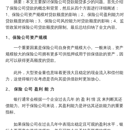
摘要：本文主要探讨保险公司贷款能贷多少的问题。首先介绍
了保险公司贷款的概念和背景，然后从四个方面进行详细阐述：
1、保险公司资产规模对贷款额度的影响；2、保险公司盈利能力对
贷款额度的影响；3、保险公司风控能力对贷款额度的影响；4、监
管政策对保险公司贷款额度的限制。最后总结归纳了全文内容。
1、保险公司资产规模
一个重要因素是保险公司自身资产规模大小。一般来说，资产
规模较大的保险公司拥有更多可供抵押或用于担保借款的资产，因
此可以获得更高额度的贷款。
此外，大型资金量也意味着更强大且稳定的现金流入和偿付能
力，这使得银行在考虑是否向其提供借款时更加放心。
2、 保险 公司 盈利 能 力
银行通常会根据一个企业过去几年 的 盈 利 情 况 来判断其还
债能力。对于保险公司来说，其盈利能力是评估其还款能力的重要
指标。
如果保险公司在过去几年中表现出稳定且可观的盈利水平，银