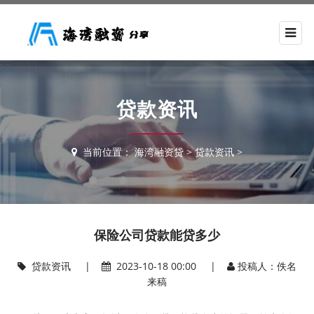
贷款资讯
当前位置：
海湾融资贷
>
贷款资讯
>
保险公司贷款能贷多少
贷款资讯
|
2023-10-18 00:00 |
投稿人：佚名
来稿