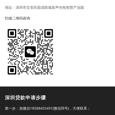
地址：深圳市宝安区固戍联城发声光电智慧产业园
扫描二维码咨询
深圳贷款申请步骤
第一步：加微信18588455491(微信同号)，方便联系；