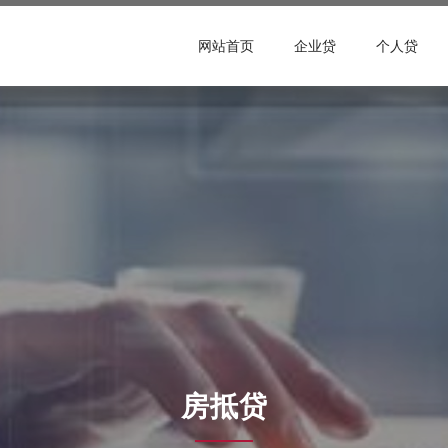
网站首页
企业贷
个人贷
房抵贷