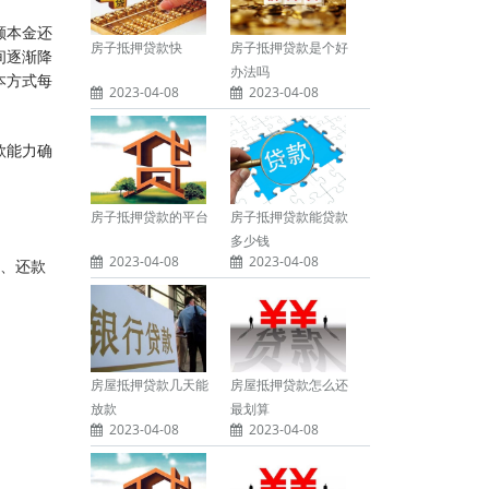
额本金还
房子抵押贷款快
房子抵押贷款是个好
间逐渐降
办法吗
本方式每
2023-04-08
2023-04-08
款能力确
房子抵押贷款的平台
房子抵押贷款能贷款
多少钱
2023-04-08
2023-04-08
况、还款
房屋抵押贷款几天能
房屋抵押贷款怎么还
放款
最划算
2023-04-08
2023-04-08