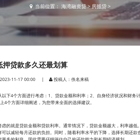
当前位置：
海湾融资贷
>
房抵贷
>
抵押贷款多久还最划算
2023-11-17 00:00 |
投稿人：佚名来稿
以下4个方面进行考虑：1、贷款金额和利率；2、自身经济状况和财务计
上4个方面详细阐述，为您带来全面的选择建议。
考虑的就是贷款金额和贷款利率。通常情况下，贷款金额越大，利率越低
样可以减轻每月还款的负担。同时，随着利率水平的下降，选择长期还款
付更多的利息，因此需要仔细评估自己的还款能力和长期经济规划。