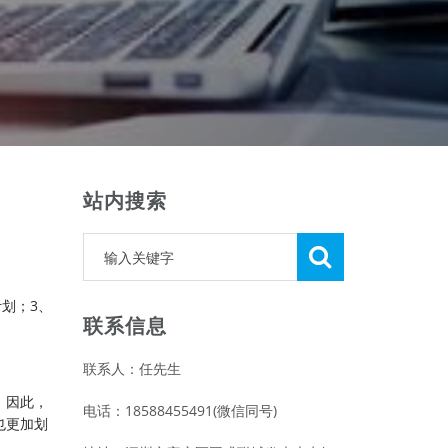
站内搜索
划；3、
联系信息
联系人：任先生
。因此，
电话：18588455491(微信同号)
也更加划