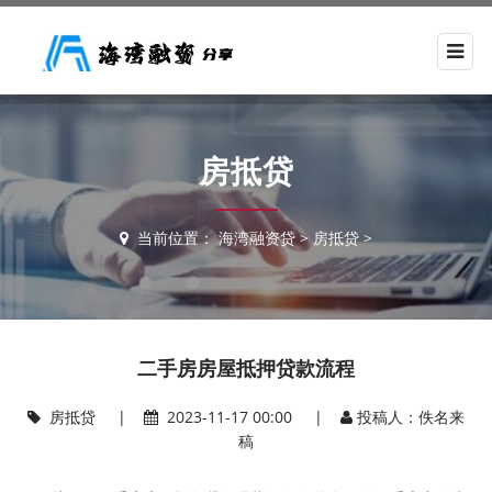
房抵贷
当前位置：
海湾融资贷
>
房抵贷
>
二手房房屋抵押贷款流程
房抵贷
|
2023-11-17 00:00 |
投稿人：佚名来
稿