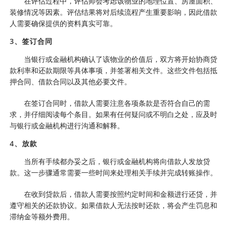
在评估过程中，评估师会考虑该物业的地理位置、房屋面积、
装修情况等因素。评估结果将对后续流程产生重要影响，因此借款
人需要确保提供的资料真实可靠。
3、签订合同
当银行或金融机构确认了该物业的价值后，双方将开始协商贷
款利率和还款期限等具体事项，并签署相关文件。这些文件包括抵
押合同、借款合同以及其他必要文件。
在签订合同时，借款人需要注意各项条款是否符合自己的需
求，并仔细阅读每个条目。如果有任何疑问或不明白之处，应及时
与银行或金融机构进行沟通和解释。
4、放款
当所有手续都办妥之后，银行或金融机构将向借款人发放贷
款。这一步骤通常需要一些时间来处理相关手续并完成转账操作。
在收到贷款后，借款人需要按照约定时间和金额进行还贷，并
遵守相关的还款协议。如果借款人无法按时还款，将会产生罚息和
滞纳金等额外费用。