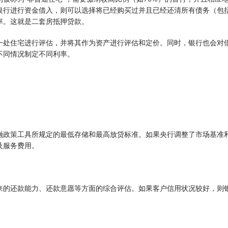
过银行进行资金借入，则可以选择将已经购买过并且已经还清所有债务（包
率。这就是二套房抵押贷款。
一处住宅进行评估，并将其作为资产进行评估和定价。同时，银行也会对
不同情况制定不同利率。
融政策工具所规定的最低存储和最高放贷标准。如果央行调整了市场基准
及服务费用。
来的还款能力、还款意愿等方面的综合评估。如果客户信用状况较好，则