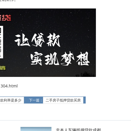
304.html
贷款利率是多少
下一篇：
二手房子抵押贷款买房
非本人车辆抵押贷款成都