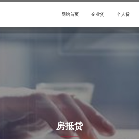
网站首页
企业贷
个人贷
房抵贷