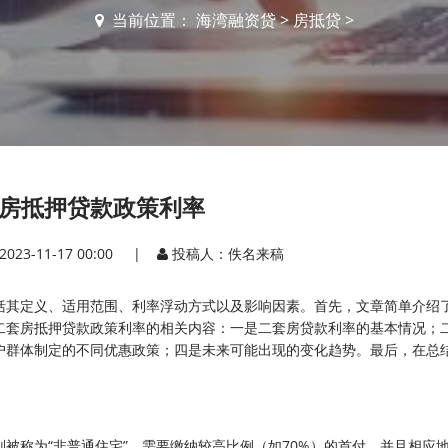
当前位置：
海湾融资贷
>
房抵贷
>
房抵押贷款政策利率
2023-11-17 00:00 |
投稿人：佚名来稿
括其定义、适用范围、利率浮动方式以及影响因素。首先，文章简单介绍
二套房抵押贷款政策利率的相关内容：一是二套房贷款利率的基本情况；
户群体制定的不同优惠政策；四是未来可能出现的变化趋势。最后，在总
被称为“非普通住宅”，需要缴纳较高比例（如70%）的首付，并且相应