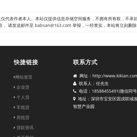
点仅代表作者本人。本站仅提供信息存储空间服务，不拥有所有权，不承
请发送邮件至 babsan@163.com 举报，一经查实，本站将立刻删
快捷链接
联系方式
网址：http://www.kikian.co
网站首页
联系人：任先生
企业贷
电话：18588455491(微信同号
个人贷
地址：深圳市宝安区固戍联城
智慧产业园
车抵贷
房抵贷
贷款资讯