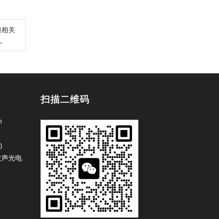
担相关
除。
扫描二维码
m
)
发声光电