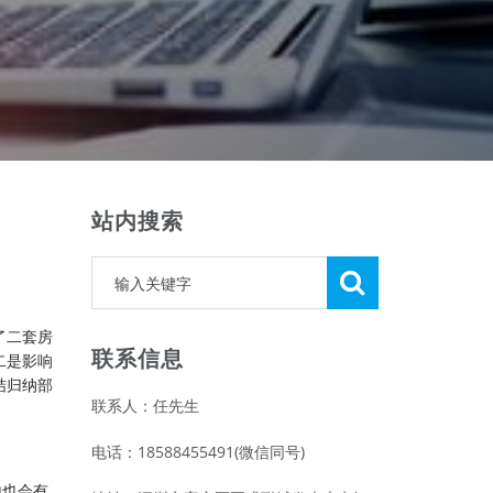
站内搜索
了二套房
联系信息
二是影响
结归纳部
联系人：任先生
电话：18588455491(微信同号)
地也会有