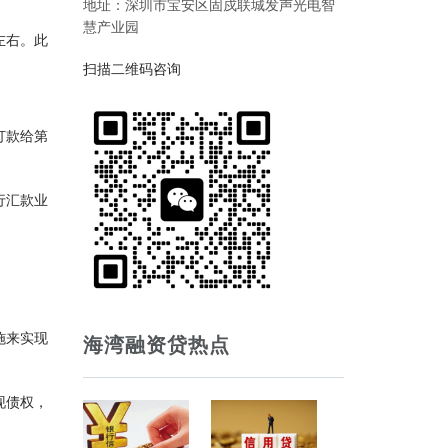
地址：深圳市宝安区固戍联城发声光电智
慧产业园
左右。此
扫描二维码咨询
打款给第
行汇款业
施来实现
海湾融资贷热点
现债权，