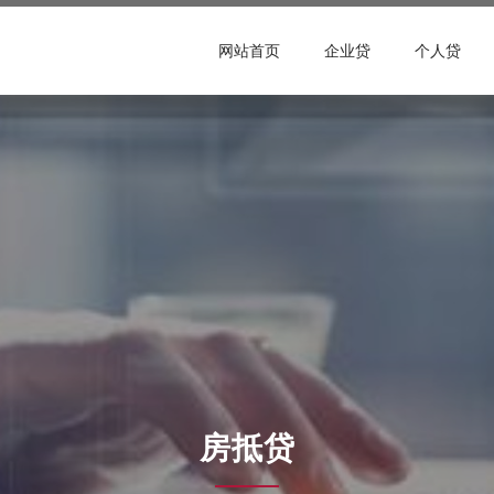
网站首页
企业贷
个人贷
房抵贷