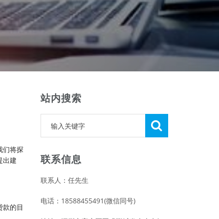
站内搜索
我们将探
联系信息
提出建
联系人：任先生
电话：18588455491(微信同号)
贷款的目