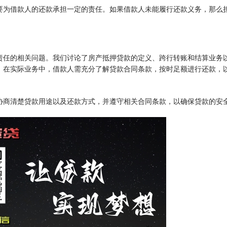
要为借款人的还款承担一定的责任。如果借款人未能履行还款义务，那么
责任的相关问题。我们讨论了房产抵押贷款的定义、跨行转账和结算业务
。在实际业务中，借款人需充分了解贷款合同条款，按时足额进行还款，
协商清楚贷款用途以及还款方式，并遵守相关合同条款，以确保贷款的安