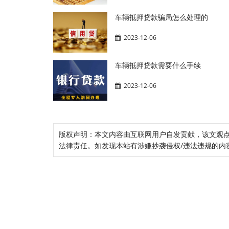
车辆抵押贷款骗局怎么处理的
2023-12-06
车辆抵押贷款需要什么手续
2023-12-06
版权声明：本文内容由互联网用户自发贡献，该文观
法律责任。如发现本站有涉嫌抄袭侵权/违法违规的内容， 