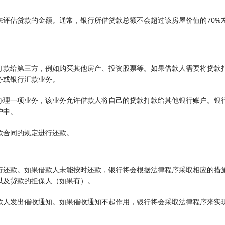
来评估贷款的金额。通常，银行所借贷款总额不会超过该房屋价值的70%
打款给第三方，例如购买其他房产、投资股票等。如果借款人需要将贷款
务或银行汇款业务。
办理一项业务，该业务允许借款人将自己的贷款打款给其他银行账户。银
户中。
款合同的规定进行还款。
行还款。如果借款人未能按时还款，银行将会根据法律程序采取相应的措
以及贷款的担保人（如果有）。
款人发出催收通知。如果催收通知不起作用，银行将会采取法律程序来实