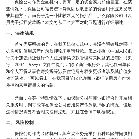
保险公司作为金融机构，拥有一定的资金实力和信誉度。在某
些情况下，保险公司需要进行贷款以获取更多的资金用于业务发展
或其他方面。而房子是一种比较常见的抵押品，那么保险公司可以
用房子抵押贷款吗？本文将从四个方面对此问题进行详细阐述。
一、法律法规
首先需要明确的是，在我国法律法规中，并没有明确规定哪些
机构可以使用房产作为质押物来申请贷款。但是根据《中国人民银
行关于加强商业银行个人住房按揭贷款管理有关问题的通知》（央
行〔2004〕55号）文件中提到，“除了商业银行外，其他任何单位
和个人不得从事住房按揭等涉及住宅所有权变更或者涉及其价值变
动等活动。” 可以看出，在我国目前仅允许商业银行使用房产作为
质押物来申请相关的借款。
然而，在某些特殊情况下，如保险公司与商业银行合作开展相
关服务时，则可能存在保险公司使用房产作为质押物的情况。但是
这种情况需要符合相关法律法规，并且在合同中明确规定。
二、风险控制
保险公司作为金融机构，其主要业务是承担各种风险并提供相