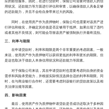
应的赔偿服务。因此，在进行贷款时，保险公司需要对借款人的信
用状况、还款能力等方面进行评估和审查，以确保借款人具备足够
的还款能力，并且不会给自身带来过大的风险。
同时，在使用房产作为质押物时，保险公司也需要对该房产进
行评估和核实，并确定其价值是否足够用于抵押。如果出现了违约
或者其他不良情况，则可能会导致该房产被强制执行并最终流拍。
三、利率与期限
在申请贷款时，利率和期限是两个非常重要的考虑因素。一般
来说，使用房产作为质押物可以获得更低的利率和更长的期限。但
是这也取决于借款人本身信用状况和还款能力等因素。
对于保险公司来说，其在申请贷款时也需要考虑到自身的资金
需求和风险承受能力，并根据实际情况选择合适的利率和期限。同
时，在与商业银行合作时，还需要考虑到该银行的贷款政策以及相
关法律法规等因素。
四、影响因素
最后，使用房产作为质押物申请贷款是否成功还取决于多种因
素。其中包括借款人本身信用状况、还款能力、房产价值以及市场