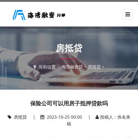
房抵贷
当前位置：
海湾融资贷
>
房抵贷
>
保险公司可以用房子抵押贷款吗
房抵贷
|
2023-10-25 00:00 |
投稿人：佚名来
稿