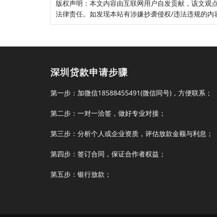
版权声明：本文内容由互联网用户自发贡献，该文观
法律责任。如发现本站有涉嫌抄袭侵权/违法违规的内容， 
深圳贷款申请步骤
第一步：加微信18588455491(微信同号)，方便联系；
第二步：一对一洽签，做好专业对接；
第三步：分析个人或企业资质，评估放款金额与利息；
第四步：签订合同，保证合作者权益；
第五步：银行放款；