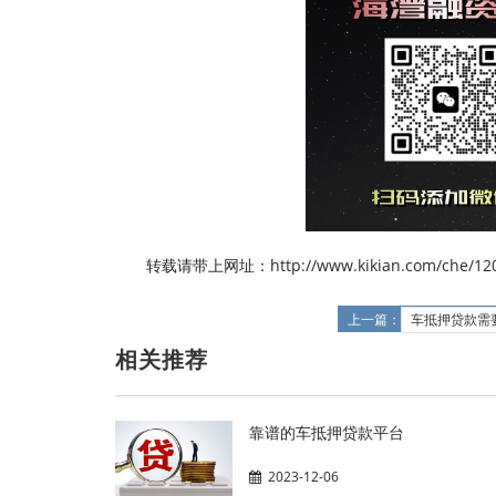
转载请带上网址：http://www.kikian.com/che/120
上一篇：
车抵押贷款需
相关推荐
靠谱的车抵押贷款平台
2023-12-06