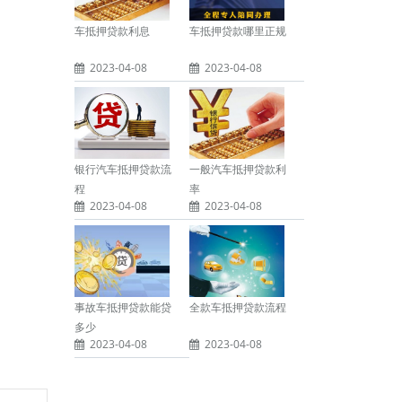
车抵押贷款利息
车抵押贷款哪里正规
2023-04-08
2023-04-08
银行汽车抵押贷款流
一般汽车抵押贷款利
程
率
2023-04-08
2023-04-08
事故车抵押贷款能贷
全款车抵押贷款流程
多少
2023-04-08
2023-04-08