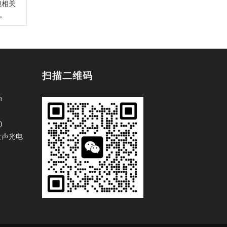
担相关
除。
扫描二维码
m
)
发声光电