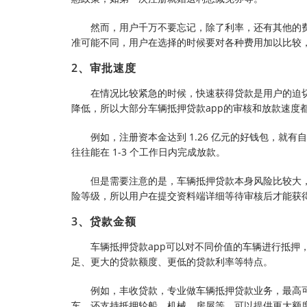
然而，用户千万不要忘记，除了利率，还有其他的费
准可能不同，用户在选择的时候要对各种费用加以比较
2、审批速度
在情况比较紧急的时候，快速获得贷款是用户的迫切
降低，所以大部分车辆抵押贷款app的审核和放款速度
例如，注册资本金达到 1.26 亿元的好钱包，
往往能在 1-3 个工作日内完成放款。
但是需要注意的是，车辆抵押贷款本身风险比较大，
险等级，所以用户在提交资料端详细等待审核后才能获
3、贷款金额
车辆抵押贷款app可以对不同价值的车辆进行抵押
足、更大的贷款额度、更低的贷款利率等特点。
例如，丰收贷款，专业做车辆抵押贷款业务，最高可
车，还支持抵押轮船、机械、房屋等，可以提供更大额