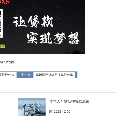
47.html
要抵押什么
下一篇：
车辆抵押贷款不押车贷款车
非本人车辆抵押贷款成都
2023-12-06