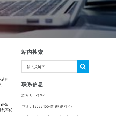
站内搜索
将从利
联系信息
议。
联系人：任先生
面存在一
电话：18588455491(微信同号)
种利率优