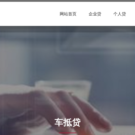
网站首页
企业贷
个人贷
车抵贷