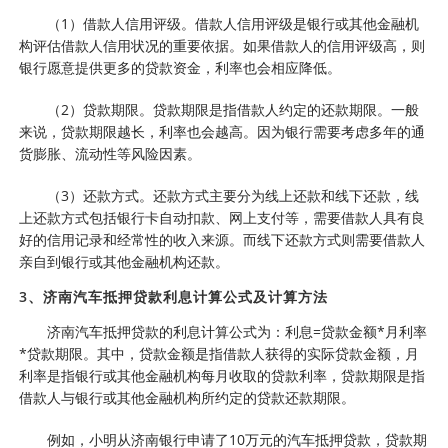
（1）借款人信用评级。借款人信用评级是银行或其他金融机
构评估借款人信用状况的重要依据。如果借款人的信用评级高，则
银行愿意提供更多的贷款资金，利率也会相应降低。
（2）贷款期限。贷款期限是指借款人约定的还款期限。一般
来说，贷款期限越长，利率也会越高。因为银行需要考虑多年的通
货膨胀、流动性等风险因素。
（3）还款方式。还款方式主要分为线上还款和线下还款，线
上还款方式包括银行卡自动扣款、网上支付等，需要借款人具有良
好的信用记录和经常性的收入来源。而线下还款方式则需要借款人
亲自到银行或其他金融机构还款。
3、济南汽车抵押贷款利息计算公式及计算方法
济南汽车抵押贷款的利息计算公式为：利息=贷款金额*月利率
*贷款期限。其中，贷款金额是指借款人获得的实际贷款金额，月
利率是指银行或其他金融机构每月收取的贷款利率，贷款期限是指
借款人与银行或其他金融机构所约定的贷款还款期限。
例如，小明从济南银行申请了10万元的汽车抵押贷款，贷款期