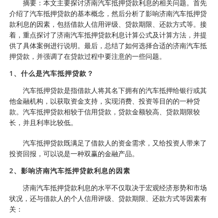
摘要：本文主要探讨济南汽车抵押贷款利息的相关问题。首先
介绍了汽车抵押贷款的基本概念，然后分析了影响济南汽车抵押贷
款利息的因素，包括借款人信用评级、贷款期限、还款方式等。接
着，重点探讨了济南汽车抵押贷款利息计算公式及计算方法，并提
供了具体案例进行说明。最后，总结了如何选择合适的济南汽车抵
押贷款，并强调了在贷款过程中要注意的一些问题。
1、什么是汽车抵押贷款？
汽车抵押贷款是指借款人将其名下拥有的汽车抵押给银行或其
他金融机构，以获取资金支持，实现消费、投资等目的的一种贷
款。汽车抵押贷款相较于信用贷款，贷款金额较高、贷款期限较
长，并且利率比较低。
汽车抵押贷款既满足了借款人的资金需求，又给投资人带来了
投资回报，可以说是一种双赢的金融产品。
2、影响济南汽车抵押贷款利息的因素
济南汽车抵押贷款利息的水平不仅取决于宏观经济形势和市场
状况，还与借款人的个人信用评级、贷款期限、还款方式等因素有
关：