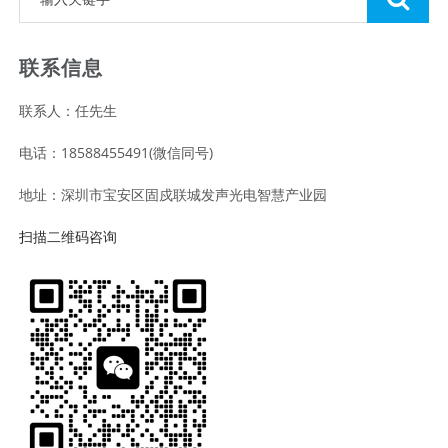
联系信息
联系人：任先生
电话：18588455491(微信同号)
地址：深圳市宝安区固戍联城发声光电智慧产业园
扫描二维码咨询