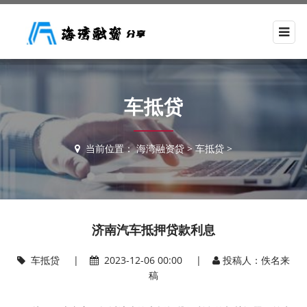
车抵贷
当前位置：
海湾融资贷
>
车抵贷
>
济南汽车抵押贷款利息
车抵贷
|
2023-12-06 00:00 |
投稿人：佚名来
稿