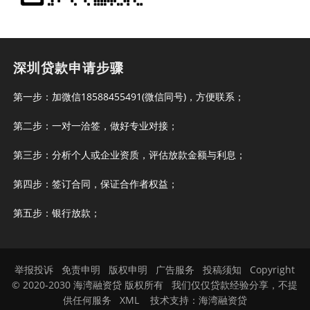
深圳贷款申请步骤
第一步：加微信18588455491(微信同号)，方便联系；
第二步：一对一洽签，做好专业对接；
第三步：分析个人或企业资质，评估放款金额与利息；
第四步：签订合同，保证合作者权益；
第五步：银行放款；
举报投诉
免责申明
版权申明
广告服务
投稿须知
Copyright
© 2020-2030 海湾融资贷 版权所有 我们仅仅贷款经验分享，不提
供任何服务
XML
技术支持：
海湾融资贷