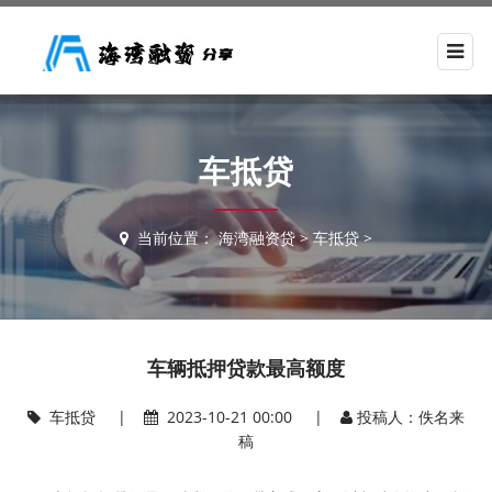
车抵贷
当前位置：
海湾融资贷
>
车抵贷
>
车辆抵押贷款最高额度
车抵贷
|
2023-10-21 00:00 |
投稿人：佚名来
稿