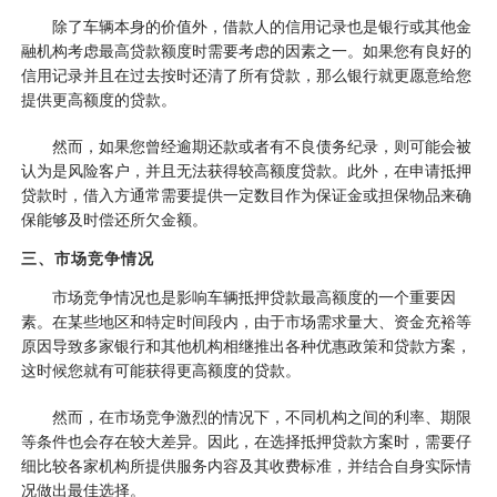
除了车辆本身的价值外，借款人的信用记录也是银行或其他金
融机构考虑最高贷款额度时需要考虑的因素之一。如果您有良好的
信用记录并且在过去按时还清了所有贷款，那么银行就更愿意给您
提供更高额度的贷款。
然而，如果您曾经逾期还款或者有不良债务纪录，则可能会被
认为是风险客户，并且无法获得较高额度贷款。此外，在申请抵押
贷款时，借入方通常需要提供一定数目作为保证金或担保物品来确
保能够及时偿还所欠金额。
三、市场竞争情况
市场竞争情况也是影响车辆抵押贷款最高额度的一个重要因
素。在某些地区和特定时间段内，由于市场需求量大、资金充裕等
原因导致多家银行和其他机构相继推出各种优惠政策和贷款方案，
这时候您就有可能获得更高额度的贷款。
然而，在市场竞争激烈的情况下，不同机构之间的利率、期限
等条件也会存在较大差异。因此，在选择抵押贷款方案时，需要仔
细比较各家机构所提供服务内容及其收费标准，并结合自身实际情
况做出最佳选择。