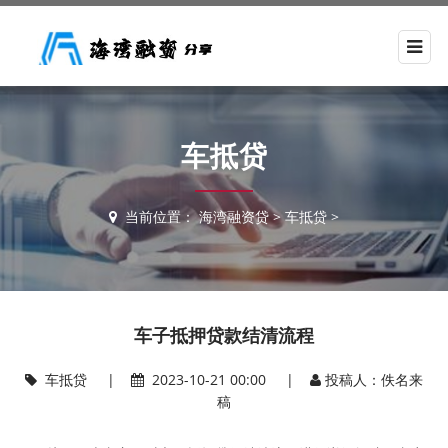
车抵贷
当前位置：
海湾融资贷
>
车抵贷
>
车子抵押贷款结清流程
车抵贷
|
2023-10-21 00:00 |
投稿人：佚名来
稿