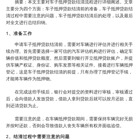
摘要：本文主要对车子抵押贷款结清流程进行详细阐述。文章
主要分为四个方面：车子抵押贷款结清前的准备，车子抵押贷款结
清过程中需要注意的问题，车子抵押贷款结清后的处理，以及最后
对全文进行总结归纳。
1、准备工作
申请车子抵押贷款结清前，需要对车辆进行评估并进行相关手
续办理。首先需要选择一家可信的汽车评估机构进行评估，确定车
辆价值和抵押贷款额度。然后需要到银行开立抵押贷款账户，并提
供车辆产权证、身份证、购车发票等相关证件。接着进行车辆抵押
登记，这是车子抵押贷款结清的前提，只有办理了抵押登记手续，
才能将车辆作为抵押物。
在完成这些手续后，银行会对提交的资料进行审核，审核通过
后，会向借款人发放贷款，借款人拿到贷款后就可以按月还款，直
到还清贷款为止。
需要注意的是，在车辆抵押贷款期间，需要保持车辆完好无损
并按时还款，否则会导致借款人丧失车辆所有权并面临追偿。
2、结清过程中需要注意的问题