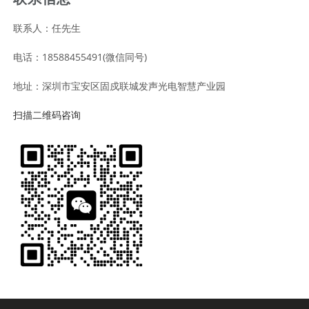
联系人：任先生
电话：18588455491(微信同号)
地址：深圳市宝安区固戍联城发声光电智慧产业园
扫描二维码咨询