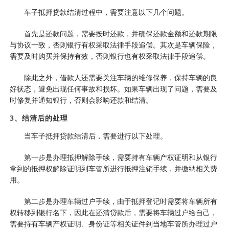
车子抵押贷款结清过程中，需要注意以下几个问题。
首先是还款问题，需要按时还款，并确保还款金额和还款期限
与协议一致，否则银行有权采取法律手段追偿。其次是车辆保险，
需要及时购买并保持有效，否则银行也有权采取法律手段追偿。
除此之外，借款人还需要关注车辆的维修保养，保持车辆的良
好状态，避免出现任何事故和损坏。如果车辆出现了问题，需要及
时修复并通知银行，否则会影响还款和结清。
3、结清后的处理
当车子抵押贷款结清后，需要进行以下处理。
第一步是办理抵押解除手续，需要持有车辆产权证明和从银行
拿到的抵押权解除证明到车管所进行抵押注销手续，并缴纳相关费
用。
第二步是办理车辆过户手续，由于抵押登记时需要将车辆所有
权转移到银行名下，因此在还清贷款后，需要将车辆过户给自己，
需要持有车辆产权证明、身份证等相关证件到当地车管所办理过户