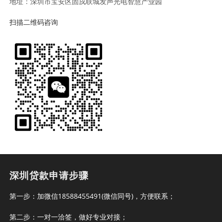
地址：深圳市宝安区固戍联城发声光电智慧产业园
扫描二维码咨询
深圳贷款申请步骤
第一步：加微信18588455491(微信同号)，方便联系；
第二步：一对一洽签，做好专业对接；