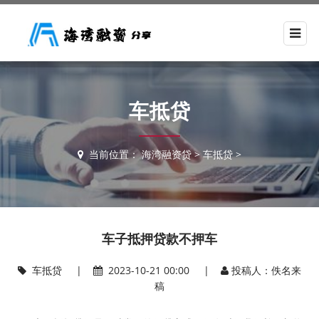
车抵贷
当前位置：
海湾融资贷
>
车抵贷
>
车子抵押贷款不押车
车抵贷
|
2023-10-21 00:00 |
投稿人：佚名来
稿