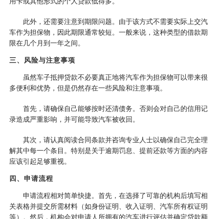
用卡或其他形式的个人贷款低得多。
此外，还需要注意到期限问题。由于该方式不需要实际上交汽
车作为担保物，因此期限通常较短。一般来说，这种类型的借款期
限在几个月到一年之间。
三、风险与注意事项
虽然车子抵押贷款不必要真正地将汽车作为担保物可以带来很
多便利和优势，但是仍然存在一些风险和注意事项。
首先，请确保自己能够按时还清债务。否则会对自己的信用记
录造成严重影响，并可能导致汽车被收回。
其次，请认真阅读合同条款并咨询专业人士以确保自己完全理
解其中每一个条目。特别是关于逾期罚息、提前还款等方面的内容
应该引起足够重视。
四、申请流程
申请流程相对简单快捷。首先，在选择了可靠的机构后填写相
关表格并提交所需材料（如身份证明、收入证明、汽车所有权证明
等）。然后，机构会对申请人所拥有的汽车进行评估并确定贷款额