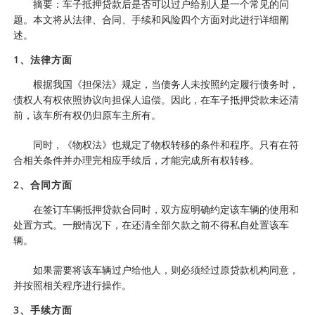
摘要：车子抵押贷款后是否可以过户给别人是一个常见的问
题。本文将从法律、合同、手续和风险四个方面对此进行详细阐
述。
1、法律方面
根据我国《担保法》规定，当债务人未按照约定履行债务时，
债权人有权依照协议向担保人追偿。因此，在车子抵押贷款未还清
前，该车所有权仍归原车主所有。
同时，《物权法》也规定了物权转移的条件和程序。只有在符
合相关条件并办理完相应手续后，才能完成所有权转移。
2、合同方面
在签订车辆抵押贷款合同时，双方应明确约定该车辆的使用和
处置方式。一般情况下，在还清全部欠款之前不得私自处置该车
辆。
如果需要将该车辆过户给他人，则必须经过原贷款机构同意，
并按照相关程序进行操作。
3、手续方面