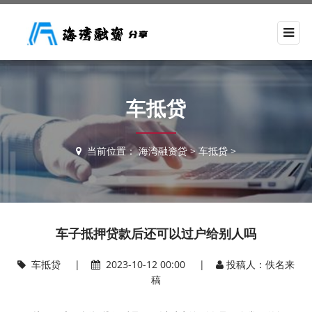
车抵贷
当前位置：
海湾融资贷
>
车抵贷
>
车子抵押贷款后还可以过户给别人吗
车抵贷
|
2023-10-12 00:00 |
投稿人：佚名来
稿