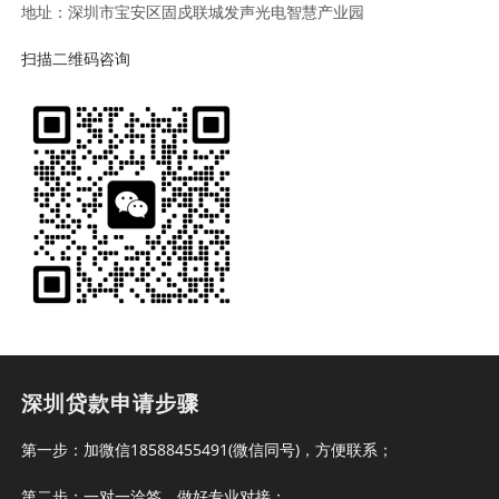
地址：深圳市宝安区固戍联城发声光电智慧产业园
扫描二维码咨询
深圳贷款申请步骤
第一步：加微信18588455491(微信同号)，方便联系；
第二步：一对一洽签，做好专业对接；